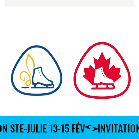
N STE-JULIE 13-15 FÉV
INVITATIO