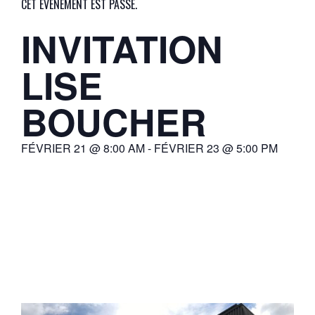
CET ÉVÈNEMENT EST PASSÉ.
INVITATION
LISE
BOUCHER
FÉVRIER 21
@
8:00 AM
-
FÉVRIER 23
@
5:00 PM