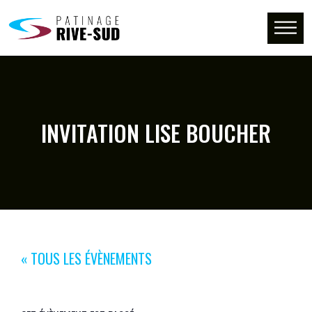
INVITATION LISE BOUCHER
« TOUS LES ÉVÈNEMENTS