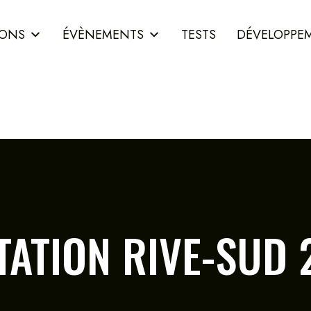
IONS
ÉVÈNEMENTS
TESTS
DÉVELOPPE
TATION RIVE-SUD