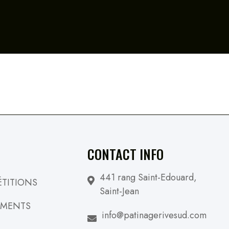
CONTACT INFO
441 rang Saint-Edouard,
TITIONS
Saint-Jean
EMENTS
info@patinagerivesud.com