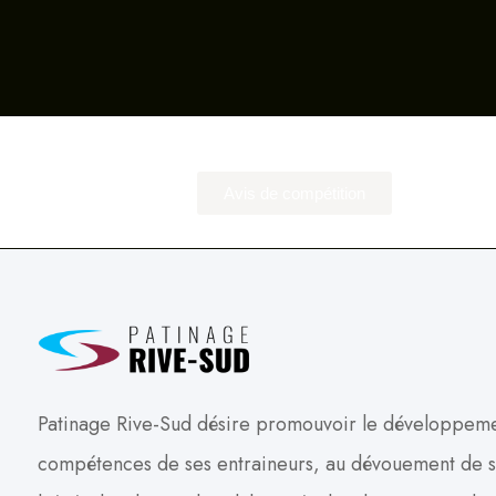
Avis de compétition
Patinage Rive-Sud désire promouvoir le développeme
compétences de ses entraineurs, au dévouement de se